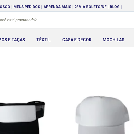
NOSCO
MEUS PEDIDOS
APRENDA MAIS
2ª VIA BOLETO/NF
BLOG
POS E TAÇAS
TÊXTIL
CASA E DECOR
MOCHILAS