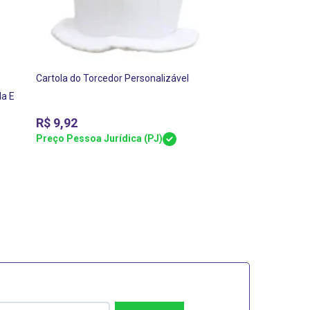
Cartola do Torcedor Personalizável
la E
R$
9,92
Preço Pessoa Jurídica (PJ)