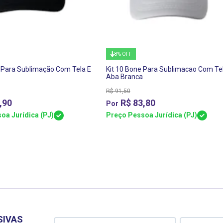
8% OFF
ra Para Sublimação Com Tela E
Kit 10 Bone Para Sublimacao Com Te
Aba Branca
R$
91,50
,90
R$
83,80
oa Jurídica (PJ)
Preço Pessoa Jurídica (PJ)
SIVAS