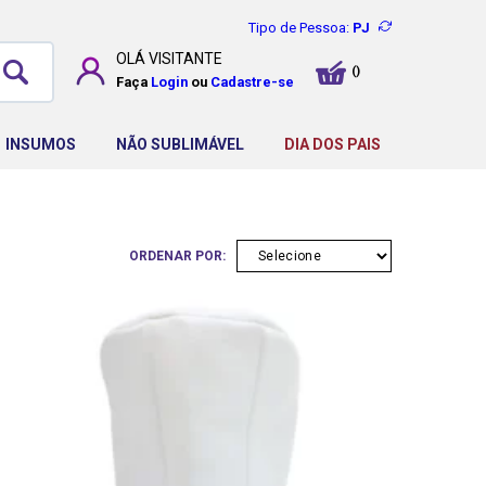
Tipo de Pessoa:
PJ
OLÁ
VISITANTE
Faça
Login
ou
Cadastre-se
INSUMOS
NÃO SUBLIMÁVEL
DIA DOS PAIS
ORDENAR POR: