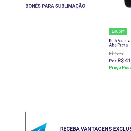
BONÉS PARA SUBLIMAÇÃO
8% OFF
Kit 5 Visei
Aba Preta
R$
45,75
R$
41
Preço Pess
RECEBA VANTAGENS EXCLU