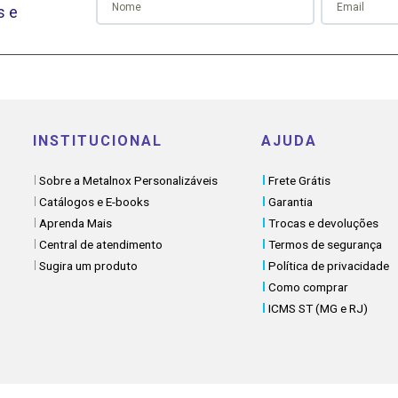
s e
INSTITUCIONAL
AJUDA
Sobre a Metalnox Personalizáveis
Frete Grátis
Catálogos e E-books
Garantia
Aprenda Mais
Trocas e devoluções
Central de atendimento
Termos de segurança
Sugira um produto
Política de privacidade
Como comprar
ICMS ST (MG e RJ)