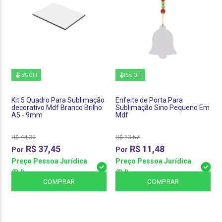
15% OFF
15% OFF
Kit 5 Quadro Para Sublimação
Enfeite de Porta Para
decorativo Mdf Branco Brilho
Sublimação Sino Pequeno Em
A5 - 9mm
Mdf
R$
44,30
R$
13,57
R$
37,45
R$
11,48
Preço Pessoa Jurídica
Preço Pessoa Jurídica
(PJ)
(PJ)
COMPRAR
COMPRAR