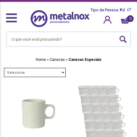
Tipo de Pessoa:
PJ
0
Home
Canecas
Canecas Especiais
SELECIONE