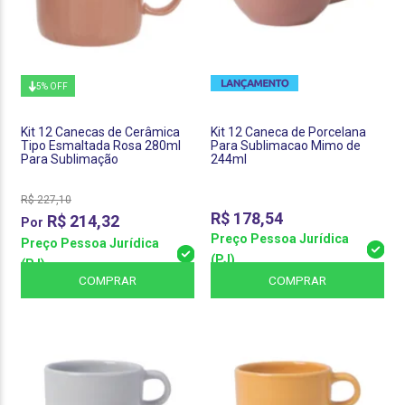
5% OFF
Kit 12 Canecas de Cerâmica
Kit 12 Caneca de Porcelana
Tipo Esmaltada Rosa 280ml
Para Sublimacao Mimo de
Para Sublimação
244ml
R$
227,10
R$
178,54
R$
214,32
Preço Pessoa Jurídica
Preço Pessoa Jurídica
(PJ)
(PJ)
COMPRAR
COMPRAR