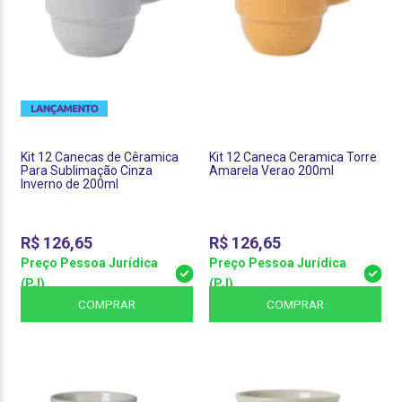
Kit 12 Canecas de Cêramica
Kit 12 Caneca Ceramica Torre
Para Sublimação Cinza
Amarela Verao 200ml
Inverno de 200ml
R$
126,65
R$
126,65
Preço Pessoa Jurídica
Preço Pessoa Jurídica
(PJ)
(PJ)
COMPRAR
COMPRAR