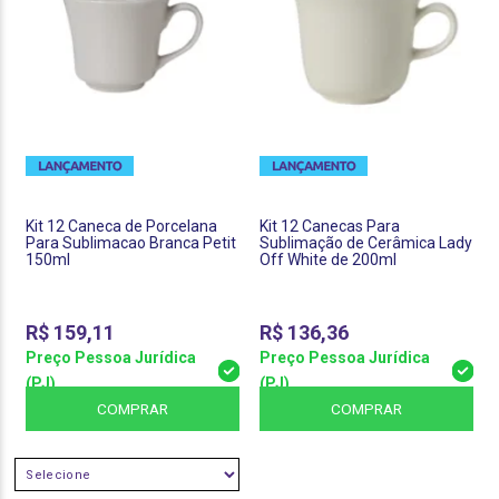
Kit 12 Caneca de Porcelana
Kit 12 Canecas Para
Para Sublimacao Branca Petit
Sublimação de Cerâmica Lady
150ml
Off White de 200ml
R$
159,11
R$
136,36
Preço Pessoa Jurídica
Preço Pessoa Jurídica
(PJ)
(PJ)
COMPRAR
COMPRAR
SELECIONE