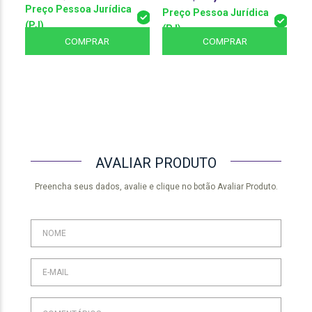
Preço Pessoa Jurídica
Pr
Preço Pessoa Jurídica
(PJ)
(P
(PJ)
COMPRAR
COMPRAR
AVALIAR PRODUTO
Preencha seus dados, avalie e clique no botão Avaliar Produto.