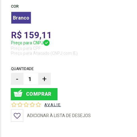
COR
Branco
R$ 159,11
Preço para CNPJ
Preço para CPF
Preço para Atacado (CNPJ com IE)
QUANTIDADE
-
+
AVALIE
ADICIONAR À LISTA DE DESEJOS