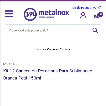
Tipo de Pessoa:
PJ
0
Home
Canecas Corona
SKU 57430
Kit 12 Caneca de Porcelana Para Sublimacao
Branca Petit 150ml