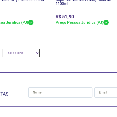
a
1100ml
R$
51,90
oa Jurídica (PJ)
Preço Pessoa Jurídica (PJ)
:
SELECIONE
RTAS