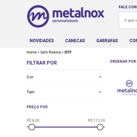
FALE CO
NOVIDADES
CANECAS
GARRAFAS
CO
Home
Sem Resina
DTF
ORDENAR POR
FILTRAR POR
Cor
Tam
PREÇO POR