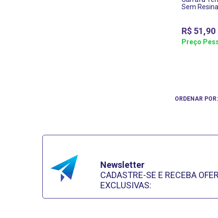
Sem Resin
R$
51,90
Preço Pess
ORDENAR POR
Newsletter
CADASTRE-SE E RECEBA OFE
EXCLUSIVAS: