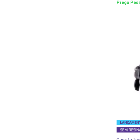
Preço Pess
Garrafa Ter