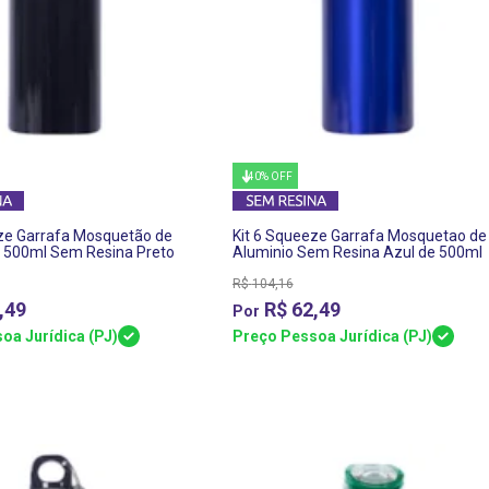
40% OFF
eze Garrafa Mosquetão de
Kit 6 Squeeze Garrafa Mosquetao de
e 500ml Sem Resina Preto
Aluminio Sem Resina Azul de 500ml
R$
104,16
,49
R$
62,49
oa Jurídica (PJ)
Preço Pessoa Jurídica (PJ)