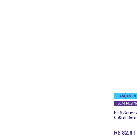
Kit 6 Squee
650ml Sem 
R$
82,81