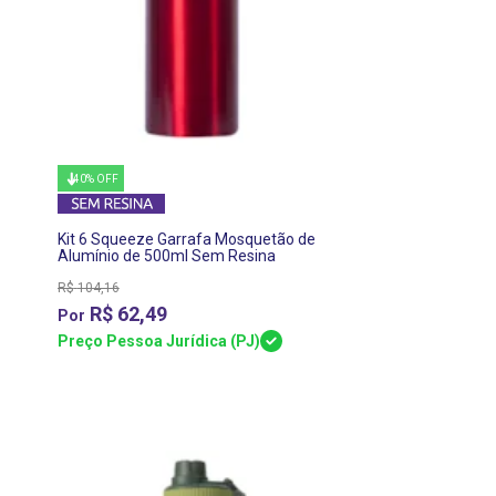
40% OFF
Kit 6 Squeeze Garrafa Mosquetão de
Alumínio de 500ml Sem Resina
Vermelho
R$
104,16
R$
62,49
Preço Pessoa Jurídica (PJ)