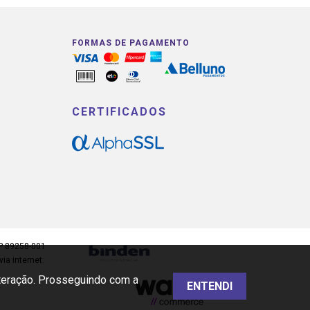
FORMAS DE PAGAMENTO
CERTIFICADOS
EP 89258-001
a internet.
nteração. Prosseguindo com a
ENTENDI