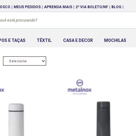
NOSCO
MEUS PEDIDOS
APRENDA MAIS
2ª VIA BOLETO/NF
BLOG
POS E TAÇAS
TÊXTIL
CASA E DECOR
MOCHILAS
:
SELECIONE