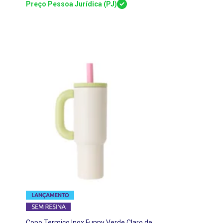
Preço Pessoa Jurídica (PJ)
Copo Termico Inox Funny Verde Claro de