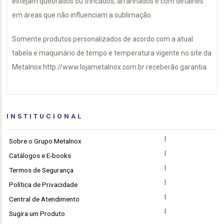
estejam quebrados ou trincados, arranhados e com detalhes
em áreas que não influenciam a sublimação.
Somente produtos personalizados de acordo com a atual
tabela e maquinário de tempo e temperatura vigente no site da
Metalnox http://www.lojametalnox.com.br receberão garantia.
INSTITUCIONAL
|
Sobre o Grupo Metalnox
|
Catálogos e E-books
|
Termos de Segurança
|
Política de Privacidade
|
Central de Atendimento
|
Sugira um Produto