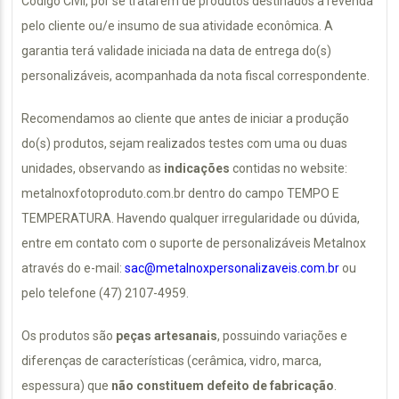
Código Civil, por se tratarem de produtos destinados à revenda
pelo cliente ou/e insumo de sua atividade econômica. A
garantia terá validade iniciada na data de entrega do(s)
personalizáveis, acompanhada da nota fiscal correspondente.
Recomendamos ao cliente que antes de iniciar a produção
do(s) produtos, sejam realizados testes com uma ou duas
unidades, observando as
indicações
contidas no website:
metalnoxfotoproduto.com.br dentro do campo TEMPO E
TEMPERATURA. Havendo qualquer irregularidade ou dúvida,
entre em contato com o suporte de personalizáveis Metalnox
através do e-mail:
sac@metalnoxpersonalizaveis.com.br
ou
pelo telefone (47) 2107-4959.
Os produtos são
peças artesanais
, possuindo variações e
diferenças de características (cerâmica, vidro, marca,
espessura) que
não constituem defeito de fabricação
.