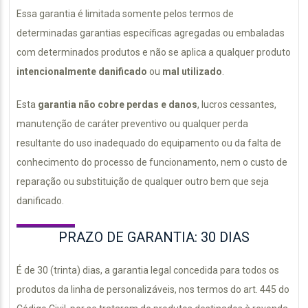
Essa garantia é limitada somente pelos termos de
determinadas garantias específicas agregadas ou embaladas
com determinados produtos e não se aplica a qualquer produto
intencionalmente danificado
ou
mal utilizado
.
Esta
garantia não cobre perdas e danos
, lucros cessantes,
manutenção de caráter preventivo ou qualquer perda
resultante do uso inadequado do equipamento ou da falta de
conhecimento do processo de funcionamento, nem o custo de
reparação ou substituição de qualquer outro bem que seja
danificado.
PRAZO DE GARANTIA: 30 DIAS
É de 30 (trinta) dias, a garantia legal concedida para todos os
produtos da linha de personalizáveis, nos termos do art. 445 do