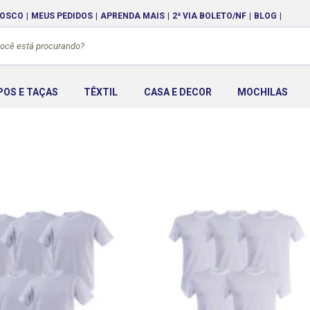
NOSCO
MEUS PEDIDOS
APRENDA MAIS
2ª VIA BOLETO/NF
BLOG
POS E TAÇAS
TÊXTIL
CASA E DECOR
MOCHILAS