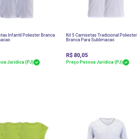
tas Infantil Poliester Branca
Kit 5 Camisetas Tradicional Poliester
macao
Branca Para Sublimacao
R$
80,05
oa Jurídica (PJ)
Preço Pessoa Jurídica (PJ)