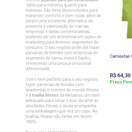
tanto para meninos quanto para
meninas. São itens desenvolvidos para
transmitir conforto e bem-estar, além de
serem uma excelente alternativa de
presente e valorização de marcas,
empresas e datas comemorativas,
podendo ser um diferencial em ações de
marketing para diversos segmentos de
consumo. O seu negócio pode até fazer
parcerias de brindes com empresas do
Camisetas 
segmento de cama, mesa e banho,
oferecendo uma peça promocional
diferenciada.
R$
64,30
Outro item perfeito para o seu negócio
Preço Pess
fazer parcerias de brindes com
academias e eventos do mundo fitness
é a
toalha fitness
da Metalnox, um item
adequado para secar o suor durante as
atividades físicas, e ainda acompanha
uma embalagem que vira um copo. As
toalhas fitness são feitas em tecido
100%.