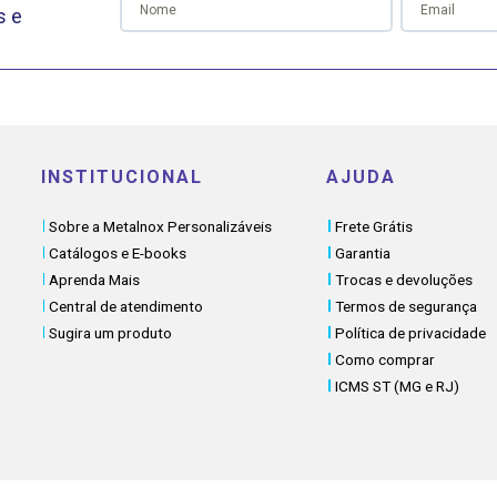
s e
INSTITUCIONAL
AJUDA
Sobre a Metalnox Personalizáveis
Frete Grátis
Catálogos e E-books
Garantia
Aprenda Mais
Trocas e devoluções
Central de atendimento
Termos de segurança
Sugira um produto
Política de privacidade
Como comprar
ICMS ST (MG e RJ)