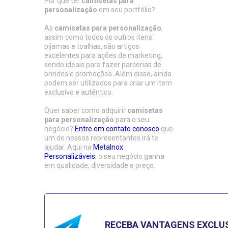
Por que ter
camisetas para
personalização
em seu portfólio?
As
camisetas para personalização
,
assim como todos os outros itens:
pijamas e toalhas, são artigos
excelentes para ações de marketing,
sendo ideais para fazer parcerias de
brindes e promoções. Além disso, ainda
podem ser utilizados para criar um item
exclusivo e autêntico.
Quer saber como adquirir
camisetas
para personalização
para o seu
negócio?
Entre em contato conosco
que
um de nossos representantes irá te
ajudar. Aqui na
Metalnox
Personalizáveis
, o seu negócio ganha
em qualidade, diversidade e preço.
RECEBA VANTAGENS EXCLU