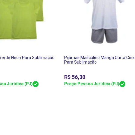
Verde Neon Para Sublimação
Pijamas Masculino Manga Curta Cinz
Para Sublimação
R$
56,30
oa Jurídica (PJ)
Preço Pessoa Jurídica (PJ)