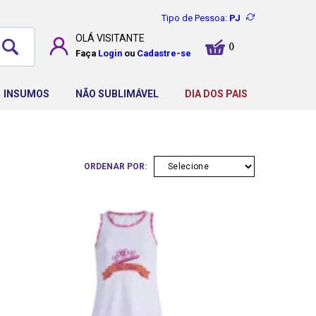
Tipo de Pessoa:
PJ
OLÁ
VISITANTE
Faça
Login
ou
Cadastre-se
INSUMOS
NÃO SUBLIMÁVEL
DIA DOS PAIS
ORDENAR POR: