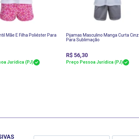
til Mãe E Filha Poliéster Para
Pijamas Masculino Manga Curta Cinz
o
Para Sublimação
R$
56,30
oa Jurídica (PJ)
Preço Pessoa Jurídica (PJ)
SIVAS