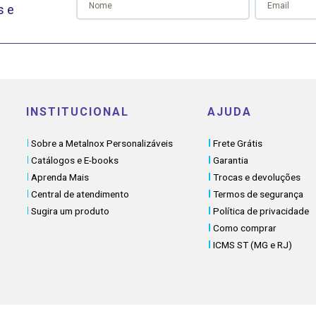
s e
INSTITUCIONAL
AJUDA
Sobre a Metalnox Personalizáveis
Frete Grátis
Catálogos e E-books
Garantia
Aprenda Mais
Trocas e devoluções
Central de atendimento
Termos de segurança
Sugira um produto
Política de privacidade
Como comprar
ICMS ST (MG e RJ)