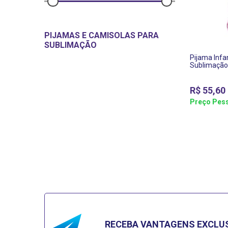
PIJAMAS E CAMISOLAS PARA
SUBLIMAÇÃO
Pijama Infan
Sublimaçã
R$
55,60
Preço Pess
RECEBA VANTAGENS EXCLU