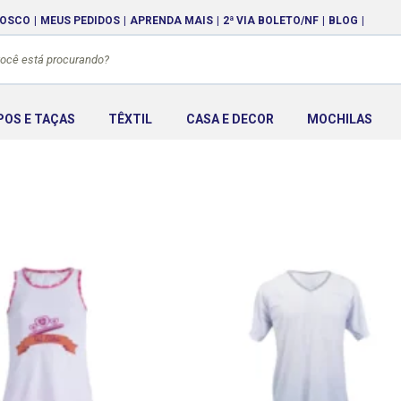
NOSCO
MEUS PEDIDOS
APRENDA MAIS
2ª VIA BOLETO/NF
BLOG
POS E TAÇAS
TÊXTIL
CASA E DECOR
MOCHILAS