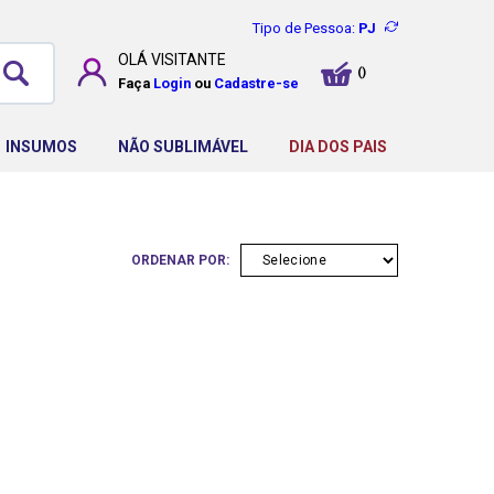
Tipo de Pessoa:
PJ
OLÁ
VISITANTE
Faça
Login
ou
Cadastre-se
INSUMOS
NÃO SUBLIMÁVEL
DIA DOS PAIS
ORDENAR POR: