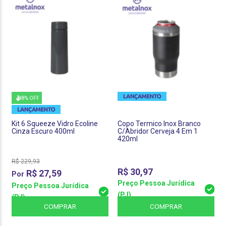
88% OFF
Kit 6 Squeeze Vidro Ecoline
Copo Termico Inox Branco
Cinza Escuro 400ml
C/Abridor Cerveja 4 Em 1
420ml
R$
229,93
R$
30,97
R$
27,59
Preço Pessoa Jurídica
Preço Pessoa Jurídica
(PJ)
(PJ)
COMPRAR
COMPRAR