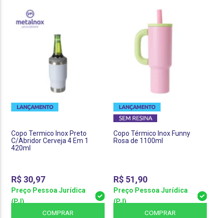
Copo Termico Inox Preto
Copo Térmico Inox Funny
C/Abridor Cerveja 4 Em 1
Rosa de 1100ml
420ml
R$
30,97
R$
51,90
Preço Pessoa Jurídica
Preço Pessoa Jurídica
(PJ)
(PJ)
COMPRAR
COMPRAR