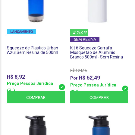
40% OFF
Squeeze de Plastico Urban
Kit 6 Squeeze Garrafa
Azul Sem Resina de 500ml
Mosquetao de Aluminio
Branco 500ml - Sem Resina
R$
104,16
R$
8,92
R$
62,49
Preço Pessoa Jurídica
Preço Pessoa Jurídica
(PJ)
(PJ)
COMPRAR
COMPRAR