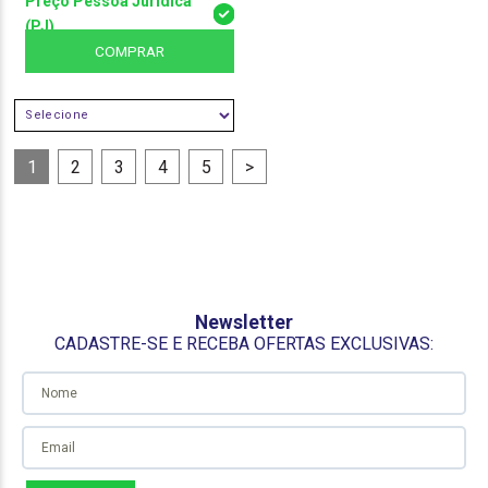
Preço Pessoa Jurídica
(PJ)
COMPRAR
SELECIONE
1
2
3
4
5
>
Newsletter
CADASTRE-SE E RECEBA OFERTAS EXCLUSIVAS: