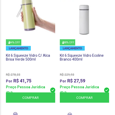
84% OFF
88% OFF
Kit 6 Squeeze Vidro C/ Alca
Kit 6 Squeeze Vidro Ecoline
Brisa Verde 500ml
Branco 400ml
R$
278,33
R$
229,93
R$
41,75
R$
27,59
Preço Pessoa Jurídica
Preço Pessoa Jurídica
(PJ)
(PJ)
COMPRAR
COMPRAR