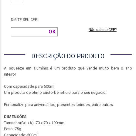
DIGITE SEU CEP:
Não sabe o CEP?
DESCRIÇÃO DO PRODUTO
A squeeze em alumínio é um produto que vende muito bem o ano
inteiro!
Com capacidade para 500ml
Um produto de ótimo custo-benefício para o seu negócio.
Personalize para aniversários, presentes, brindes, entre outros.
DIMENSÕES
Tamanho(CxLxA): 70 x 70 x 190mm
Peso: 75g
Capacidade: 500ml