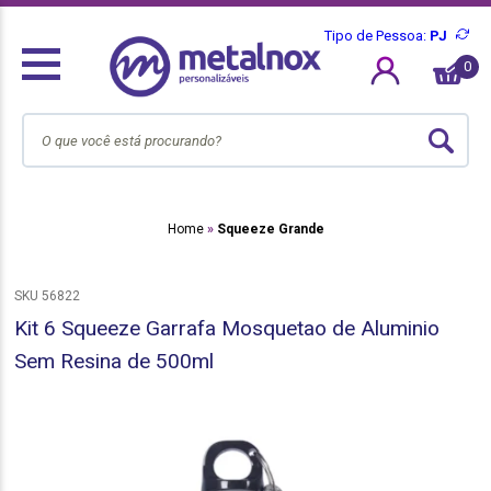
Tipo de Pessoa:
PJ
0
Home
Squeeze Grande
SKU 56822
Kit 6 Squeeze Garrafa Mosquetao de Aluminio
Sem Resina de 500ml