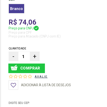
Branco
R$ 74,06
Preço para CNPJ
Preço para CPF
Preço para Atacado (CNPJ com IE)
QUANTIDADE
-
+
AVALIE
ADICIONAR À LISTA DE DESEJOS
DIGITE SEU CEP: