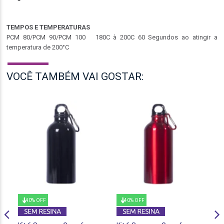
TEMPOS E TEMPERATURAS
PCM 80/PCM 90/PCM 100 180C à 200C 60 Segundos ao atingir a
temperatura de 200°C
VOCÊ TAMBÉM VAI GOSTAR:
40% OFF
40% OFF