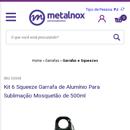
Tipo de Pessoa:
PJ
0
Home
Garrafas
Garrafas e Squeezes
SKU 56568
Kit 6 Squeeze Garrafa de Alumínio Para
Sublimação Mosquetão de 500ml