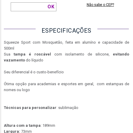
Não sabe o CEP?
ESPECIFICAÇÕES
Squeeze Sport com Mosquetão, feita em alumíno e capacidade de
500ml
Sua
tampa é roscável
com isolamento de silicone,
evitando
vazamento
do líquido
Seu diferencial é o custo-benefício
Ótima opção para academias e esportes em geral, com estampas de
nomes ou logo
Técnicas para personalizar
: sublimação
Altura com a tampa
: 189mm
Largura:
73mm