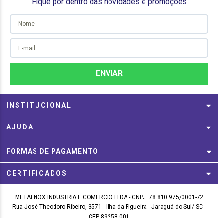
Fique por dentro das novidades e promoções
INSTITUCIONAL
AJUDA
FORMAS DE PAGAMENTO
CERTIFICADOS
METALNOX INDUSTRIA E COMERCIO LTDA - CNPJ: 78.810.975/0001-72
Rua José Theodoro Ribeiro, 3571 - Ilha da Figueira - Jaraguá do Sul/ SC -
CEP 89258-001