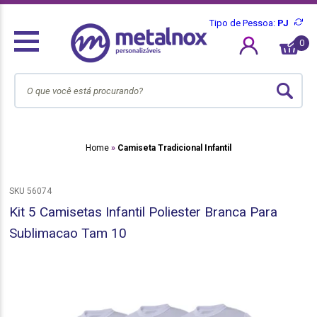
Tipo de Pessoa:
PJ
0
Home
Camiseta Tradicional Infantil
SKU 56074
Kit 5 Camisetas Infantil Poliester Branca Para
Sublimacao Tam 10