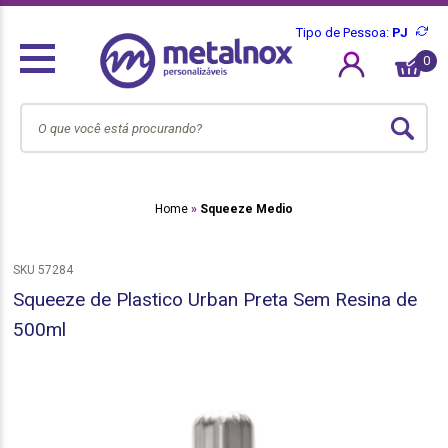
Tipo de Pessoa:
PJ
0
Home
Squeeze Medio
SKU 57284
Squeeze de Plastico Urban Preta Sem Resina de
500ml