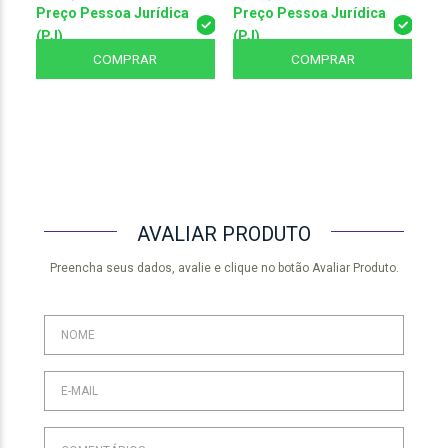
Preço Pessoa Jurídica
Preço Pessoa Jurídica
Pr
(PJ)
(PJ)
(P
COMPRAR
COMPRAR
AVALIAR PRODUTO
Preencha seus dados, avalie e clique no botão Avaliar Produto.