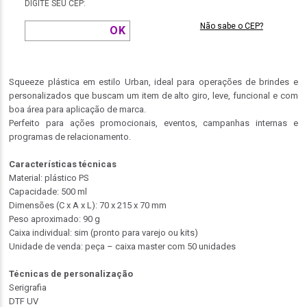
DIGITE SEU CEP:
Não sabe o CEP?
Squeeze plástica em estilo Urban, ideal para operações de brindes e
personalizados que buscam um item de alto giro, leve, funcional e com
boa área para aplicação de marca.
Perfeito para ações promocionais, eventos, campanhas internas e
programas de relacionamento.
Características técnicas
Material: plástico PS
Capacidade: 500 ml
Dimensões (C x A x L): 70 x 215 x 70 mm
Peso aproximado: 90 g
Caixa individual: sim (pronto para varejo ou kits)
Unidade de venda: peça – caixa master com 50 unidades
Técnicas de personalização
Serigrafia
DTF UV