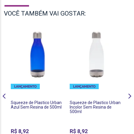
VOCÊ TAMBÉM VAI GOSTAR:
Squeeze de Plastico Urban
Squeeze de Plastico Urban
Sq
Azul Sem Resina de 500ml
Incolor Sem Resina de
La
500ml
50
R$
8,92
R$
8,92
R