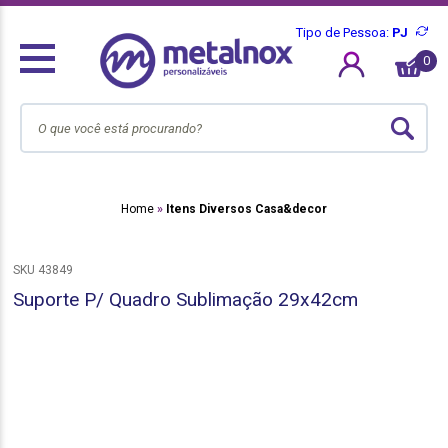
Tipo de Pessoa:
PJ
0
Home
Itens Diversos Casa&decor
SKU 43849
Suporte P/ Quadro Sublimação 29x42cm