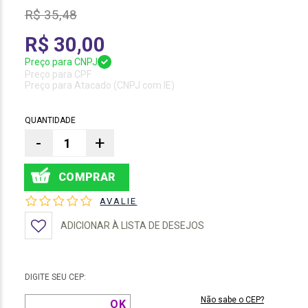
R$ 35,48
R$ 30,00
Preço para CNPJ
Preço para CPF
Preço para Atacado (CNPJ com IE)
QUANTIDADE
-
+
AVALIE
ADICIONAR À LISTA DE DESEJOS
DIGITE SEU CEP:
Não sabe o CEP?