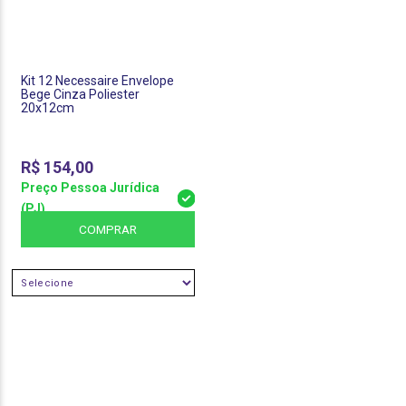
Kit 12 Necessaire Envelope
Bege Cinza Poliester
20x12cm
R$
154,00
Preço Pessoa Jurídica
(PJ)
COMPRAR
SELECIONE