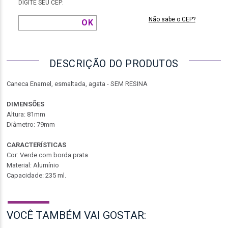
DIGITE SEU CEP:
Não sabe o CEP?
DESCRIÇÃO DO PRODUTOS
Caneca Enamel, esmaltada, agata - SEM RESINA
DIMENSÕES
Altura: 81mm
Diâmetro: 79mm
CARACTERÍSTICAS
Cor: Verde com borda prata
Material: Alumínio
Capacidade: 235 ml.
VOCÊ TAMBÉM VAI GOSTAR: