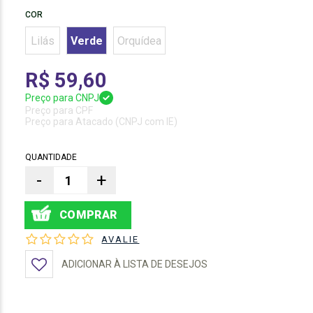
COR
Lilás
Verde
Orquídea
R$ 59,60
Preço para CNPJ
Preço para CPF
Preço para Atacado (CNPJ com IE)
QUANTIDADE
-
+
AVALIE
ADICIONAR À LISTA DE DESEJOS