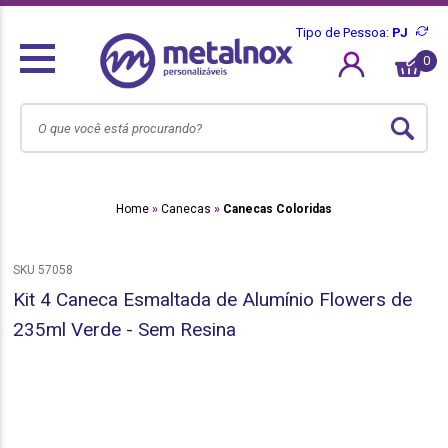
Tipo de Pessoa:
PJ
0
Home
Canecas
Canecas Coloridas
SKU 57058
Kit 4 Caneca Esmaltada de Alumínio Flowers de
235ml Verde - Sem Resina