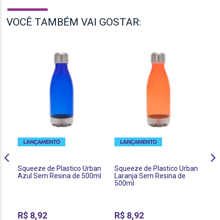
VOCÊ TAMBÉM VAI GOSTAR:
Squeeze de Plastico Urban
Squeeze de Plastico Urban
Sq
Azul Sem Resina de 500ml
Laranja Sem Resina de
Pr
500ml
R$
8,92
R$
8,92
R