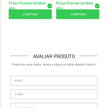
Preço Pessoa Jurídica
Preço Pessoa Jurídica
Pr
(PJ)
(PJ)
(P
COMPRAR
COMPRAR
AVALIAR PRODUTO
Preencha seus dados, avalie e clique no botão Avaliar Produto.