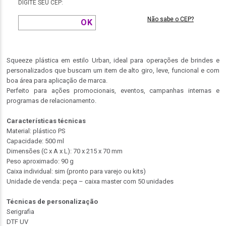
DIGITE SEU CEP:
Não sabe o CEP?
Squeeze plástica em estilo Urban, ideal para operações de brindes e
personalizados que buscam um item de alto giro, leve, funcional e com
boa área para aplicação de marca.
Perfeito para ações promocionais, eventos, campanhas internas e
programas de relacionamento.
Características técnicas
Material: plástico PS
Capacidade: 500 ml
Dimensões (C x A x L): 70 x 215 x 70 mm
Peso aproximado: 90 g
Caixa individual: sim (pronto para varejo ou kits)
Unidade de venda: peça – caixa master com 50 unidades
Técnicas de personalização
Serigrafia
DTF UV