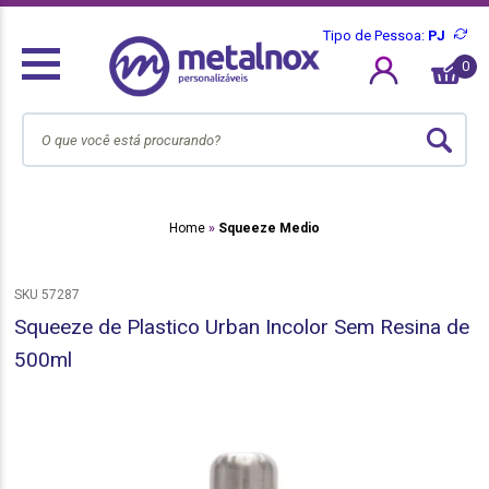
Tipo de Pessoa:
PJ
0
Home
Squeeze Medio
SKU 57287
Squeeze de Plastico Urban Incolor Sem Resina de
500ml