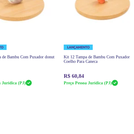
a de Bambu Com Puxador donut
Kit 12 Tampa de Bambu Com Puxador
Coelho Para Caneca
R$
60,84
 Jurídica (PJ)
Preço Pessoa Jurídica (PJ)