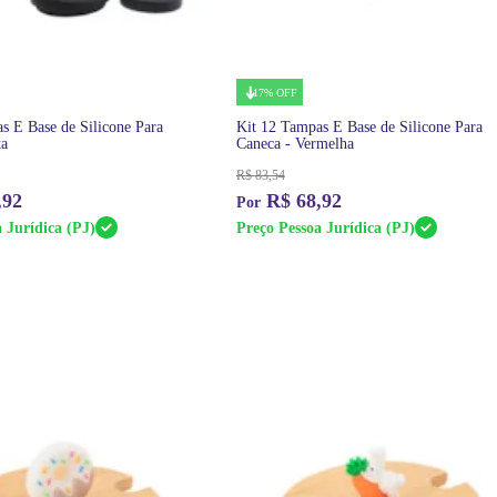
17% OFF
s E Base de Silicone Para
Kit 12 Tampas E Base de Silicone Para
ta
Caneca - Vermelha
R$
83,54
,92
R$
68,92
 Jurídica (PJ)
Preço Pessoa Jurídica (PJ)