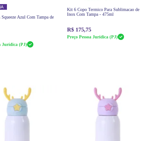
Kit 6 Copo Termico Para Sublimacao de
Inox Com Tampa - 475ml
fa Squeeze Azul Com Tampa de
R$
175,75
Preço Pessoa Jurídica (PJ)
 Jurídica (PJ)