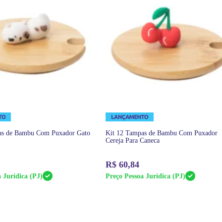
as de Bambu Com Puxador Gato
Kit 12 Tampas de Bambu Com Puxador
Cereja Para Caneca
R$
60,84
 Jurídica (PJ)
Preço Pessoa Jurídica (PJ)