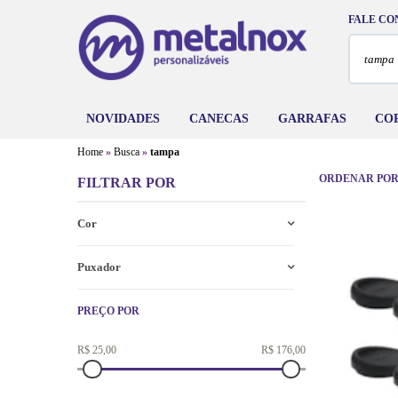
FALE CO
NOVIDADES
CANECAS
GARRAFAS
CO
Home
Busca
tampa
ORDENAR POR
FILTRAR POR
Cor
Puxador
PREÇO POR