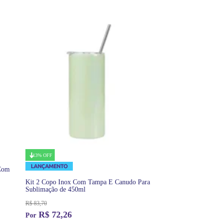
13% OFF
 Com
Kit 2 Copo Inox Com Tampa E Canudo Para
Sublimação de 450ml
R$
83,70
R$
72,26