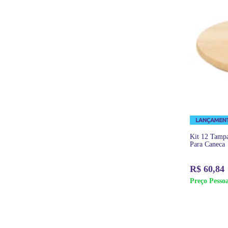
Kit 12 Tamp
Para Caneca
R$
60,84
Preço Pessoa