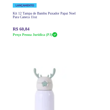
Kit 12 Tampa de Bambu Puxador Papai Noel
Para Caneca 11oz
R$
60,84
Preço Pessoa Jurídica (PJ)