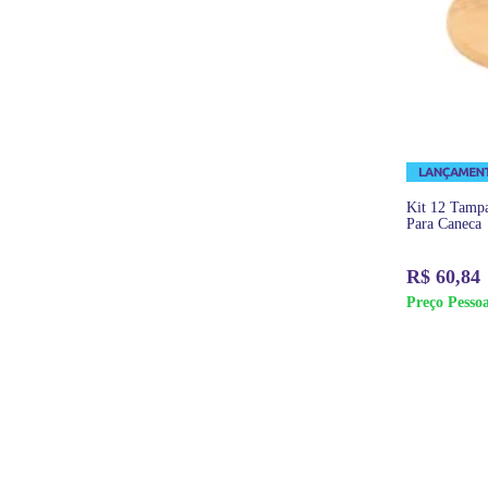
Kit 12 Tamp
Para Caneca
R$
60,84
Preço Pessoa