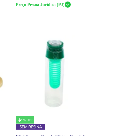
Preço Pessoa Jurídica (PJ)
23% OFF