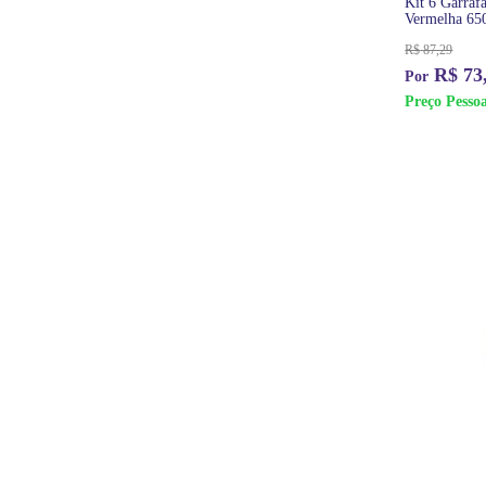
Kit 6 Garraf
Vermelha 65
R$
87,29
R$
73
Preço Pessoa