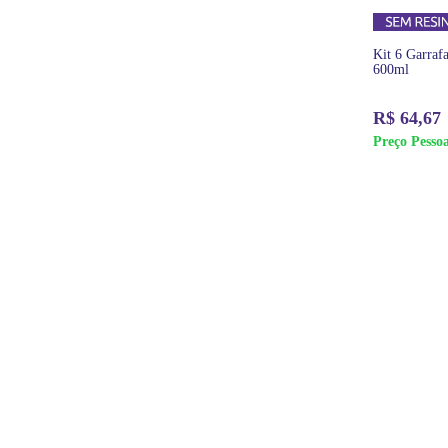
Kit 6 Garra
600ml
R$
64,67
Preço Pessoa