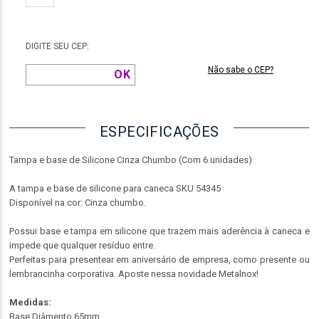
DIGITE SEU CEP:
Não sabe o CEP?
ESPECIFICAÇÕES
Tampa e base de Silicone Cinza Chumbo (Com 6 unidades)
A tampa e base de silicone para caneca SKU 54345
Disponível na cor: Cinza chumbo.
Possui base e tampa em silicone que trazem mais aderência à caneca e
impede que qualquer resíduo entre.
Perfeitas para presentear em aniversário de empresa, como presente ou
lembrancinha corporativa. Aposte nessa novidade Metalnox!
Medidas:
Base Diâmento 65mm