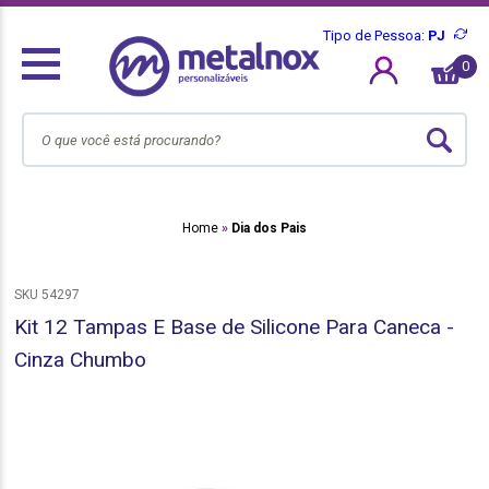
Tipo de Pessoa:
PJ
0
Home
Dia dos Pais
SKU 54297
Kit 12 Tampas E Base de Silicone Para Caneca -
Cinza Chumbo