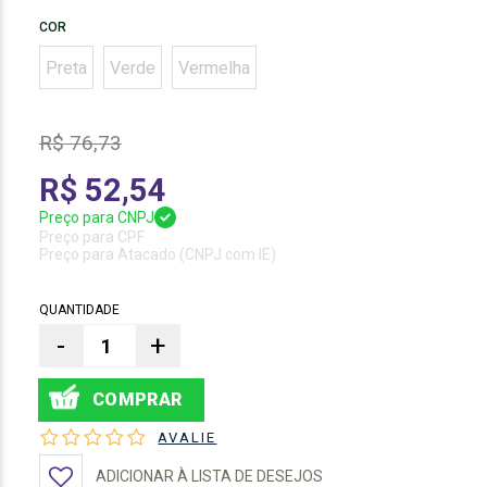
COR
Preta
Verde
Vermelha
R$ 76,73
R$ 52,54
Preço para CNPJ
Preço para CPF
Preço para Atacado (CNPJ com IE)
QUANTIDADE
-
+
AVALIE
ADICIONAR À LISTA DE DESEJOS